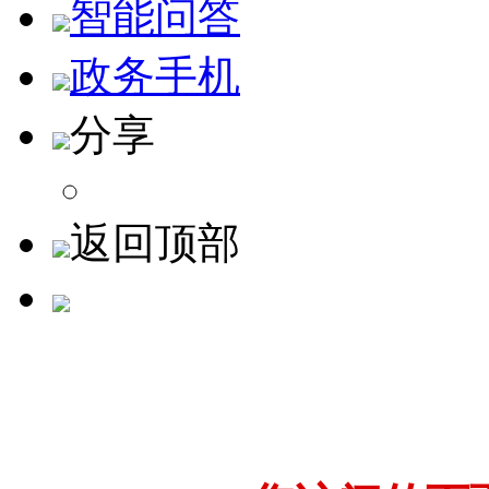
智能问答
政务手机
分享
返回顶部