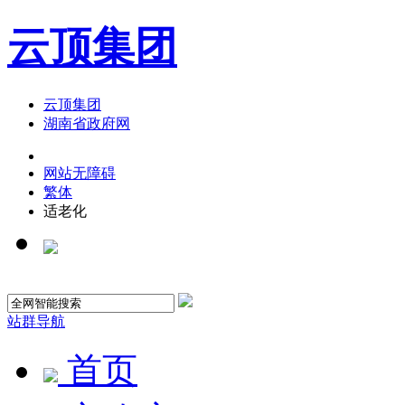
云顶集团
云顶集团
湖南省政府网
网站无障碍
繁体
适老化
站群导航
首页