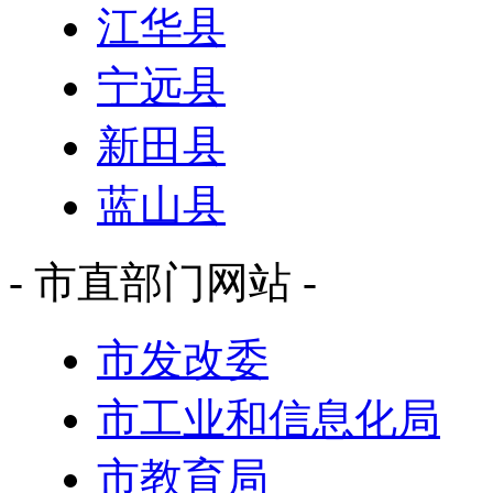
江华县
宁远县
新田县
蓝山县
- 市直部门网站 -
市发改委
市工业和信息化局
市教育局