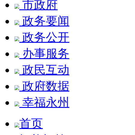
市政府
政务要闻
政务公开
办事服务
政民互动
政府数据
幸福永州
首页