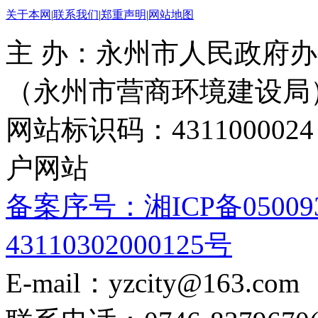
关于本网
|
联系我们
|
郑重声明
|
网站地图
主 办：永州市人民政府办
（永州市营商环境建设局
网站标识码：4311000
户网站
备案序号：湘ICP备05009
43110302000125号
E-mail：yzcity@163.com