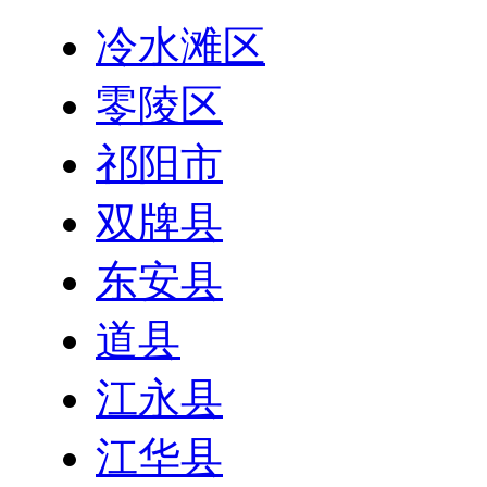
冷水滩区
零陵区
祁阳市
双牌县
东安县
道县
江永县
江华县