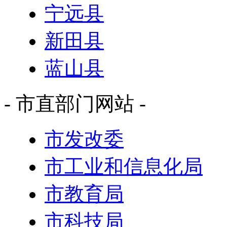
宁远县
新田县
蓝山县
- 市直部门网站 -
市发改委
市工业和信息化局
市教育局
市科技局