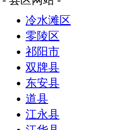
冷水滩区
零陵区
祁阳市
双牌县
东安县
道县
江永县
江华县