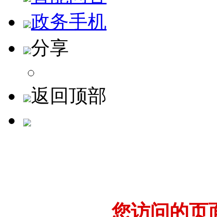
政务手机
分享
返回顶部
您访问的页