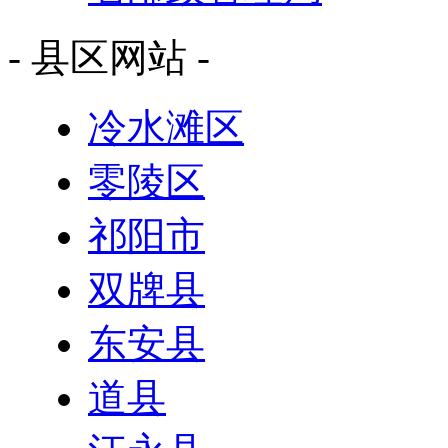
- 县区网站 -
冷水滩区
零陵区
祁阳市
双牌县
东安县
道县