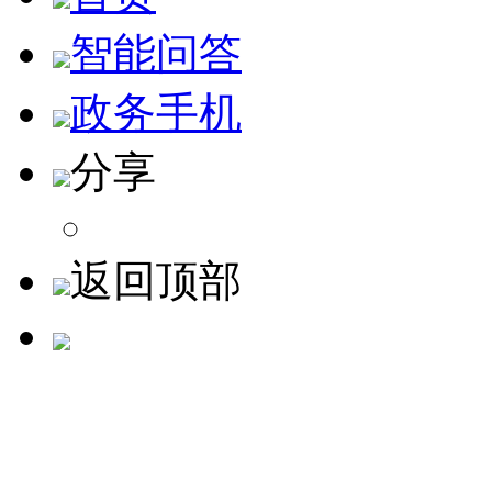
智能问答
政务手机
分享
返回顶部