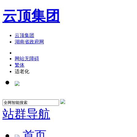
云顶集团
云顶集团
湖南省政府网
网站无障碍
繁体
适老化
站群导航
首页