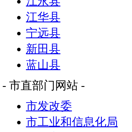
江永县
江华县
宁远县
新田县
蓝山县
- 市直部门网站 -
市发改委
市工业和信息化局