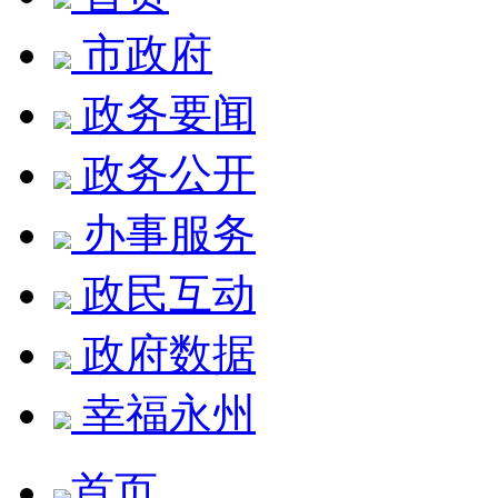
市政府
政务要闻
政务公开
办事服务
政民互动
政府数据
幸福永州
首页