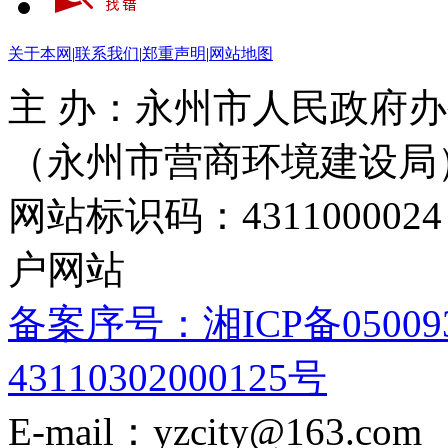
关于本网
|
联系我们
|
郑重声明
|
网站地图
主 办：永州市人民政府办
（永州市营商环境建设局
网站标识码：4311000
户网站
备案序号：湘ICP备05009
43110302000125号
E-mail：yzcity@163.com