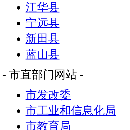
江华县
宁远县
新田县
蓝山县
- 市直部门网站 -
市发改委
市工业和信息化局
市教育局