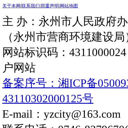
关于本网
|
联系我们
|
郑重声明
|
网站地图
主 办：永州市人民政府办
（永州市营商环境建设局
网站标识码：4311000
户网站
备案序号：湘ICP备05009
43110302000125号
E-mail：yzcity@163.com