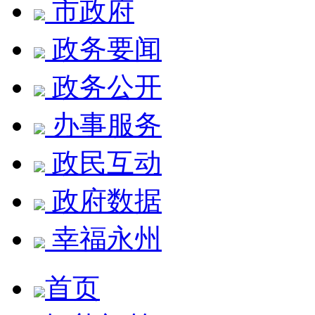
市政府
政务要闻
政务公开
办事服务
政民互动
政府数据
幸福永州
首页