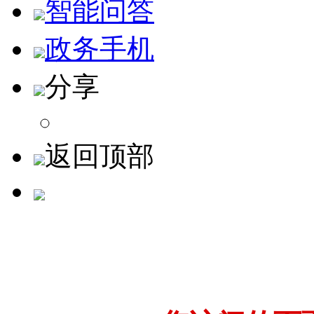
智能问答
政务手机
分享
返回顶部