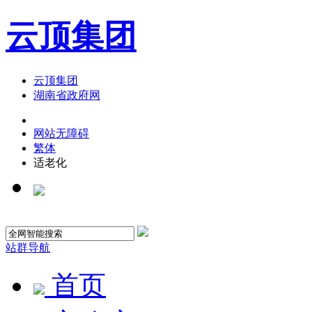
云顶集团
云顶集团
湖南省政府网
网站无障碍
繁体
适老化
站群导航
首页