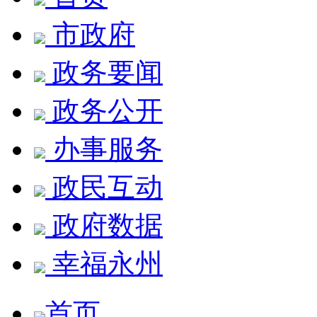
市政府
政务要闻
政务公开
办事服务
政民互动
政府数据
幸福永州
首页