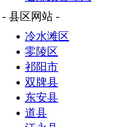
- 县区网站 -
冷水滩区
零陵区
祁阳市
双牌县
东安县
道县