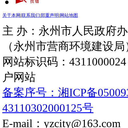
关于本网
|
联系我们
|
郑重声明
|
网站地图
主 办：永州市人民政府办
（永州市营商环境建设局
网站标识码：4311000
户网站
备案序号：湘ICP备05009
43110302000125号
E-mail：yzcity@163.com