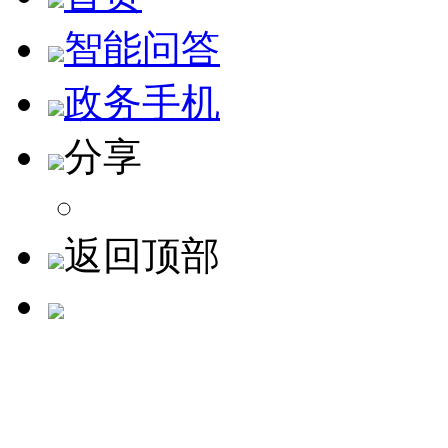
智能问答
政务手机
分享
返回顶部