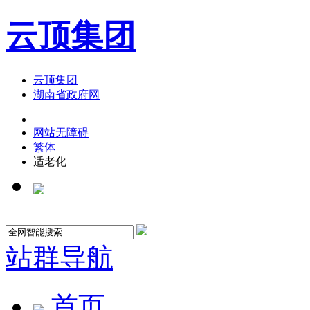
云顶集团
云顶集团
湖南省政府网
网站无障碍
繁体
适老化
站群导航
首页