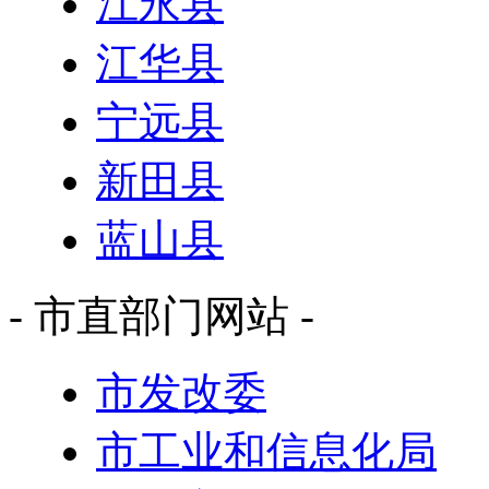
江永县
江华县
宁远县
新田县
蓝山县
- 市直部门网站 -
市发改委
市工业和信息化局