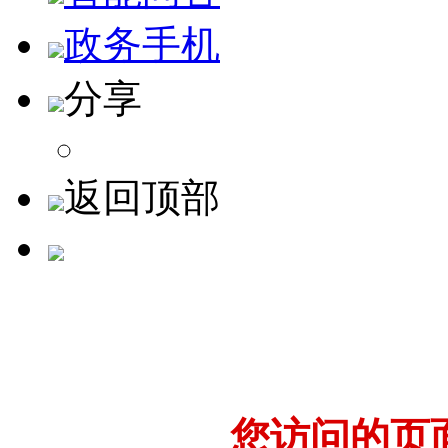
政务手机
分享
返回顶部
您访问的页