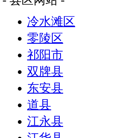
冷水滩区
零陵区
祁阳市
双牌县
东安县
道县
江永县
江华县