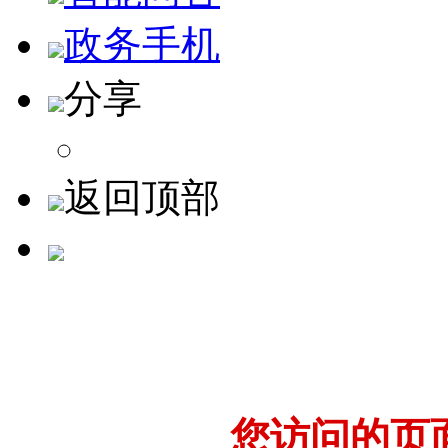
政务手机
分享
返回顶部
您访问的页