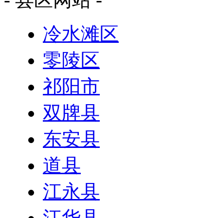
冷水滩区
零陵区
祁阳市
双牌县
东安县
道县
江永县
江华县