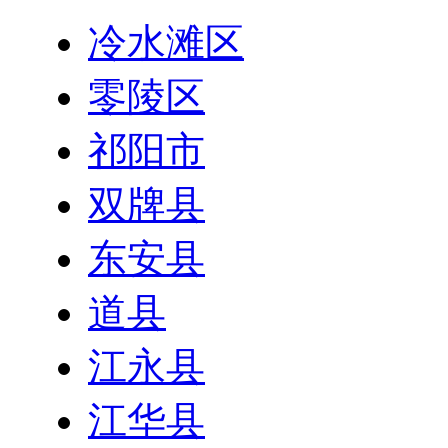
冷水滩区
零陵区
祁阳市
双牌县
东安县
道县
江永县
江华县