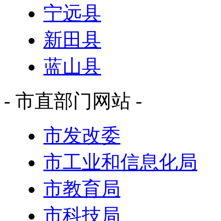
宁远县
新田县
蓝山县
- 市直部门网站 -
市发改委
市工业和信息化局
市教育局
市科技局