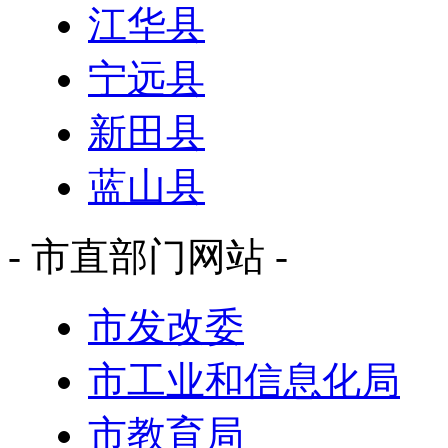
江华县
宁远县
新田县
蓝山县
- 市直部门网站 -
市发改委
市工业和信息化局
市教育局