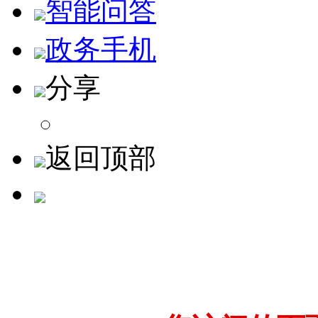
智能问答
政务手机
分享
返回顶部