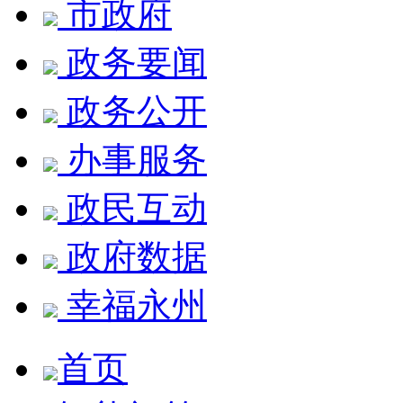
市政府
政务要闻
政务公开
办事服务
政民互动
政府数据
幸福永州
首页