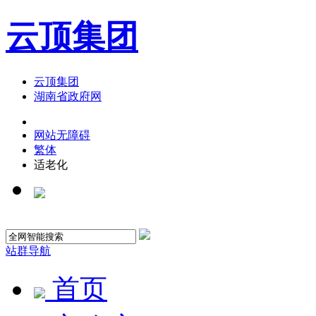
云顶集团
云顶集团
湖南省政府网
网站无障碍
繁体
适老化
站群导航
首页