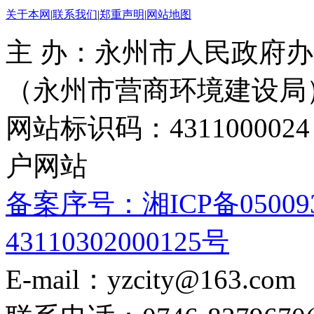
关于本网
|
联系我们
|
郑重声明
|
网站地图
主 办：永州市人民政府办
（永州市营商环境建设局
网站标识码：4311000
户网站
备案序号：湘ICP备05009
43110302000125号
E-mail：yzcity@163.com