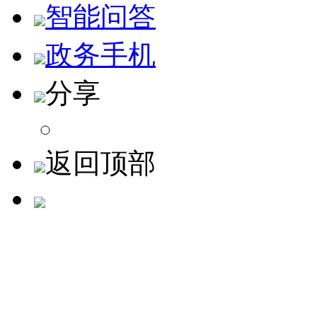
智能问答
政务手机
分享
返回顶部