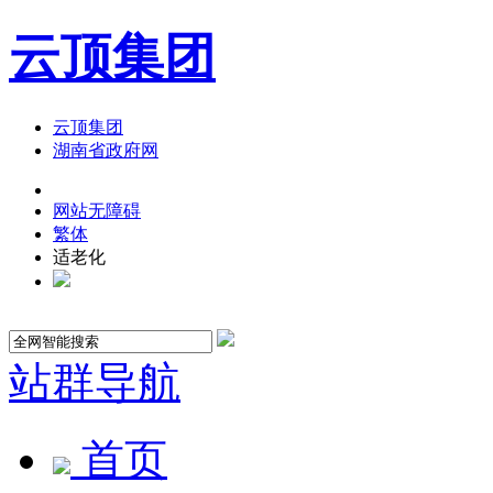
云顶集团
云顶集团
湖南省政府网
网站无障碍
繁体
适老化
站群导航
首页