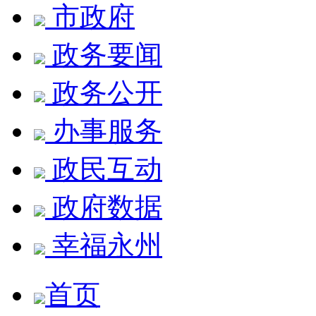
市政府
政务要闻
政务公开
办事服务
政民互动
政府数据
幸福永州
首页