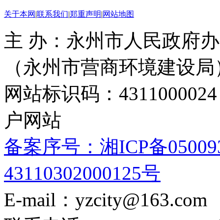
关于本网
|
联系我们
|
郑重声明
|
网站地图
主 办：永州市人民政府办
（永州市营商环境建设局
网站标识码：4311000
户网站
备案序号：湘ICP备05009
43110302000125号
E-mail：yzcity@163.com