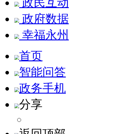
政民互动
政府数据
幸福永州
首页
智能问答
政务手机
分享
返回顶部