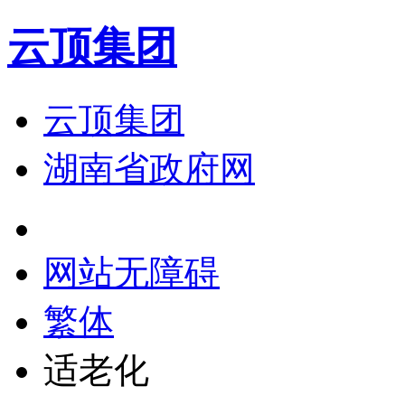
云顶集团
云顶集团
湖南省政府网
网站无障碍
繁体
适老化