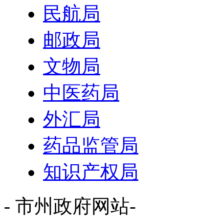
民航局
邮政局
文物局
中医药局
外汇局
药品监管局
知识产权局
- 市州政府网站-