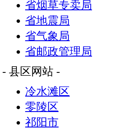
省烟草专卖局
省地震局
省气象局
省邮政管理局
- 县区网站 -
冷水滩区
零陵区
祁阳市