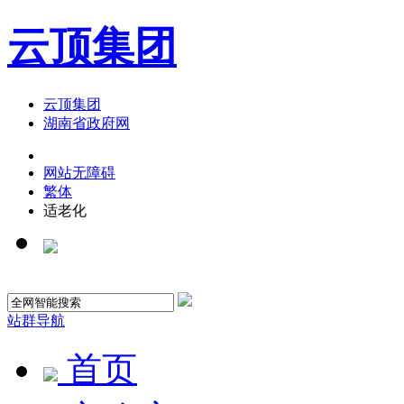
云顶集团
云顶集团
湖南省政府网
网站无障碍
繁体
适老化
站群导航
首页