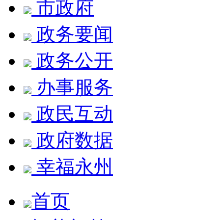
市政府
政务要闻
政务公开
办事服务
政民互动
政府数据
幸福永州
首页