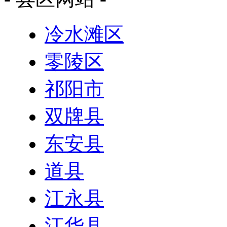
冷水滩区
零陵区
祁阳市
双牌县
东安县
道县
江永县
江华县