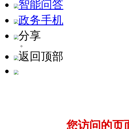
智能问答
政务手机
分享
返回顶部
您访问的页