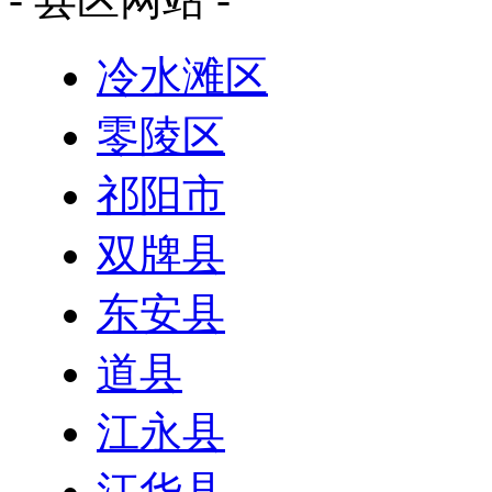
冷水滩区
零陵区
祁阳市
双牌县
东安县
道县
江永县
江华县