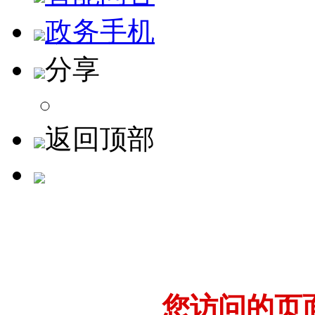
政务手机
分享
返回顶部
您访问的页