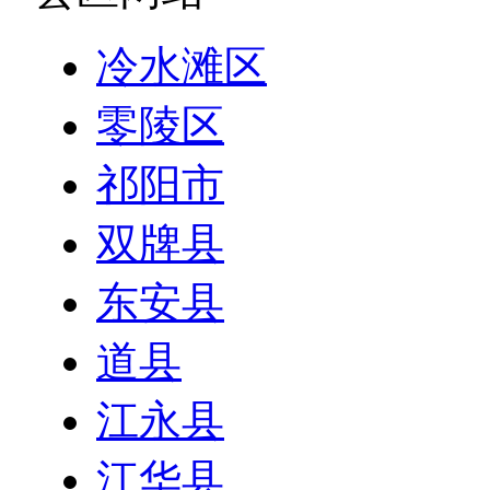
冷水滩区
零陵区
祁阳市
双牌县
东安县
道县
江永县
江华县