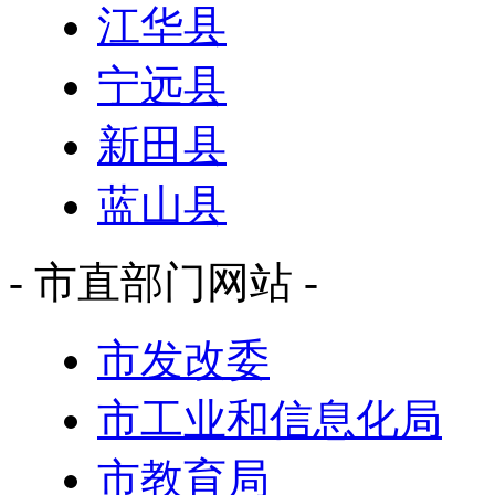
江华县
宁远县
新田县
蓝山县
- 市直部门网站 -
市发改委
市工业和信息化局
市教育局