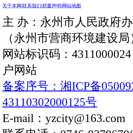
关于本网
|
联系我们
|
郑重声明
|
网站地图
主 办：永州市人民政府办
（永州市营商环境建设局
网站标识码：4311000
户网站
备案序号：湘ICP备05009
43110302000125号
E-mail：yzcity@163.com