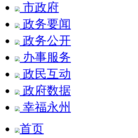
市政府
政务要闻
政务公开
办事服务
政民互动
政府数据
幸福永州
首页