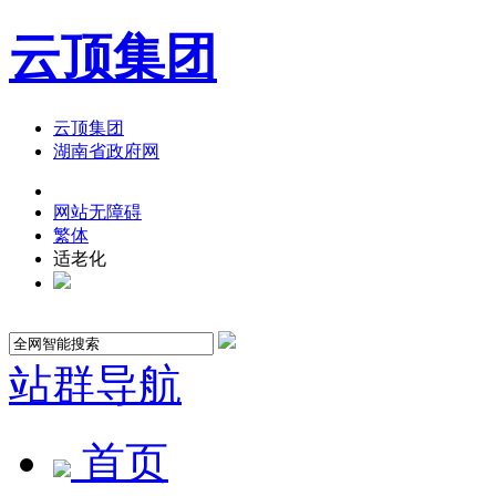
云顶集团
云顶集团
湖南省政府网
网站无障碍
繁体
适老化
站群导航
首页