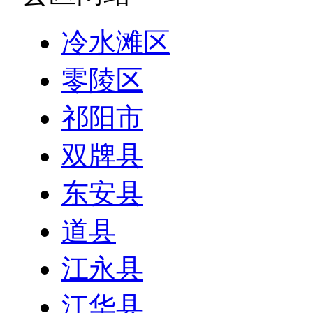
冷水滩区
零陵区
祁阳市
双牌县
东安县
道县
江永县
江华县