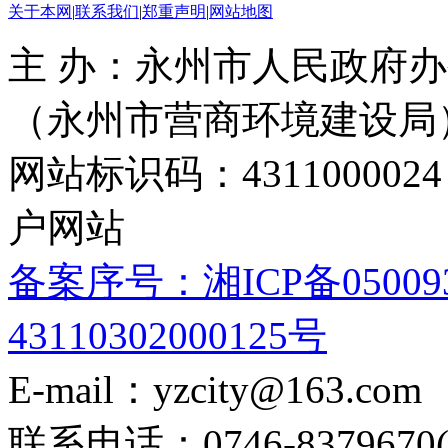
关于本网
|
联系我们
|
郑重声明
|
网站地图
主 办：永州市人民政府办
（永州市营商环境建设局
网站标识码：4311000
户网站
备案序号：湘ICP备05009
43110302000125号
E-mail：yzcity@163.com
联系电话：0746-8379