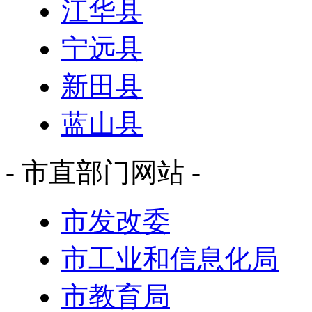
江华县
宁远县
新田县
蓝山县
- 市直部门网站 -
市发改委
市工业和信息化局
市教育局