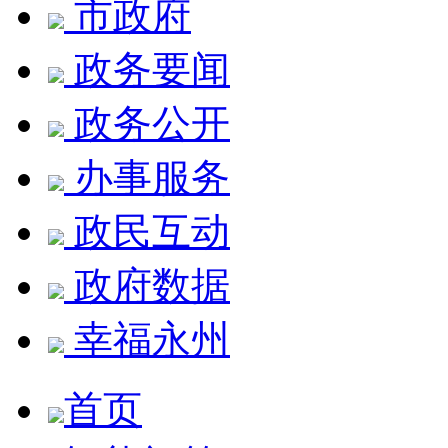
市政府
政务要闻
政务公开
办事服务
政民互动
政府数据
幸福永州
首页