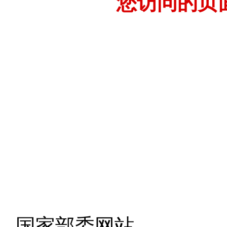
您访问的页
- 国家部委网站 -