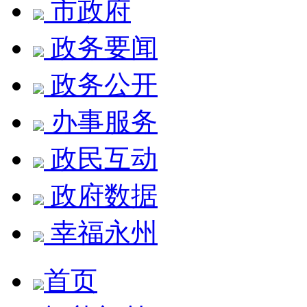
市政府
政务要闻
政务公开
办事服务
政民互动
政府数据
幸福永州
首页