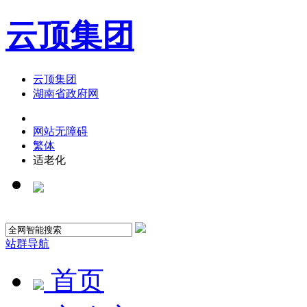
云顶集团
云顶集团
湖南省政府网
网站无障碍
繁体
适老化
站群导航
首页