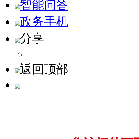
智能问答
政务手机
分享
返回顶部