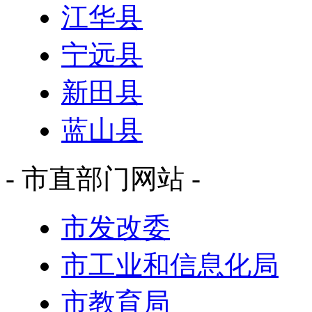
江华县
宁远县
新田县
蓝山县
- 市直部门网站 -
市发改委
市工业和信息化局
市教育局