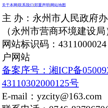
关于本网
|
联系我们
|
郑重声明
|
网站地图
主 办：永州市人民政府办
（永州市营商环境建设局
网站标识码：4311000
户网站
备案序号：湘ICP备05009
43110302000125号
E-mail：yzcity@163.com