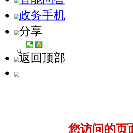
政务手机
分享
返回顶部
您访问的页