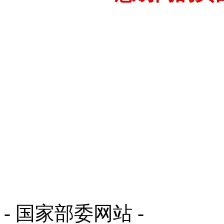
- 国家部委网站 -