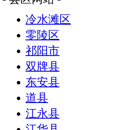
冷水滩区
零陵区
祁阳市
双牌县
东安县
道县
江永县
江华县