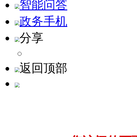
智能问答
政务手机
分享
返回顶部