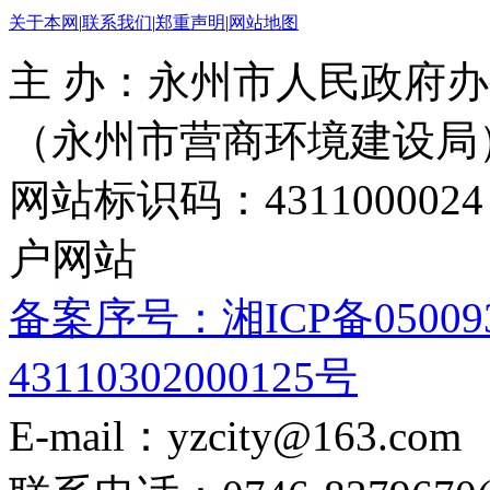
关于本网
|
联系我们
|
郑重声明
|
网站地图
主 办：永州市人民政府办
（永州市营商环境建设局
网站标识码：4311000
户网站
备案序号：湘ICP备05009
43110302000125号
E-mail：yzcity@163.com