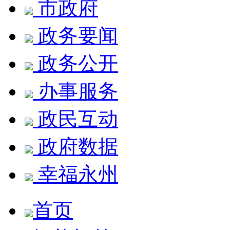
市政府
政务要闻
政务公开
办事服务
政民互动
政府数据
幸福永州
首页