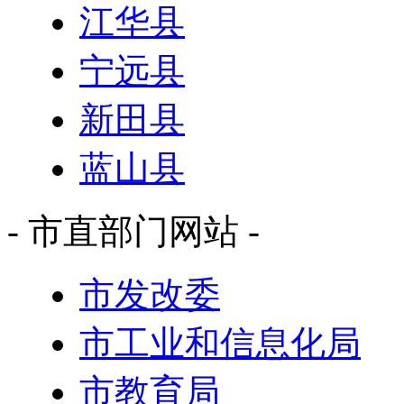
江华县
宁远县
新田县
蓝山县
- 市直部门网站 -
市发改委
市工业和信息化局
市教育局