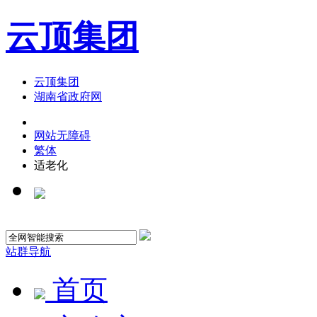
云顶集团
云顶集团
湖南省政府网
网站无障碍
繁体
适老化
站群导航
首页