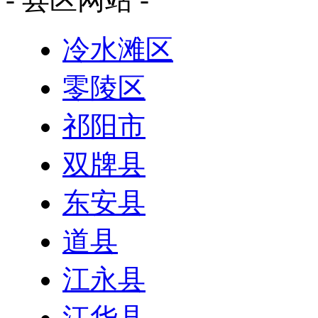
冷水滩区
零陵区
祁阳市
双牌县
东安县
道县
江永县
江华县