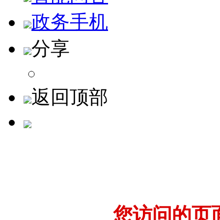
政务手机
分享
返回顶部
您访问的页