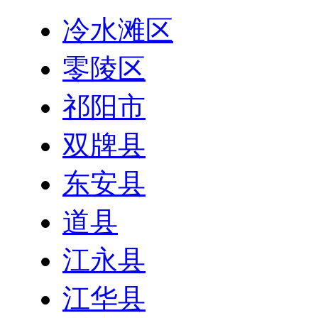
冷水滩区
零陵区
祁阳市
双牌县
东安县
道县
江永县
江华县