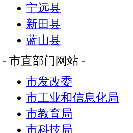
宁远县
新田县
蓝山县
- 市直部门网站 -
市发改委
市工业和信息化局
市教育局
市科技局