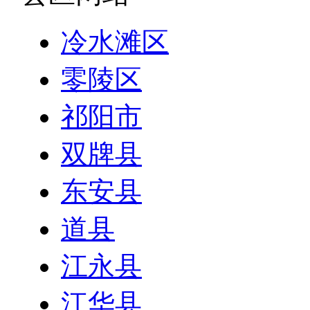
冷水滩区
零陵区
祁阳市
双牌县
东安县
道县
江永县
江华县