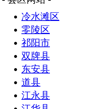
冷水滩区
零陵区
祁阳市
双牌县
东安县
道县
江永县
江华县