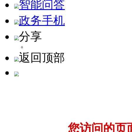
智能问答
政务手机
分享
返回顶部
您访问的页