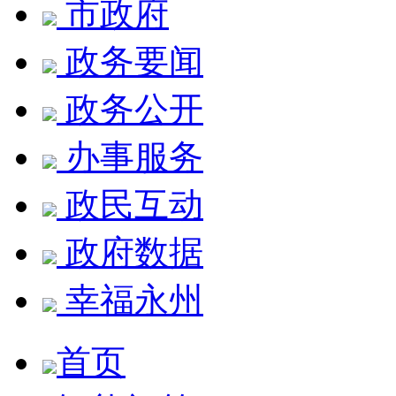
市政府
政务要闻
政务公开
办事服务
政民互动
政府数据
幸福永州
首页