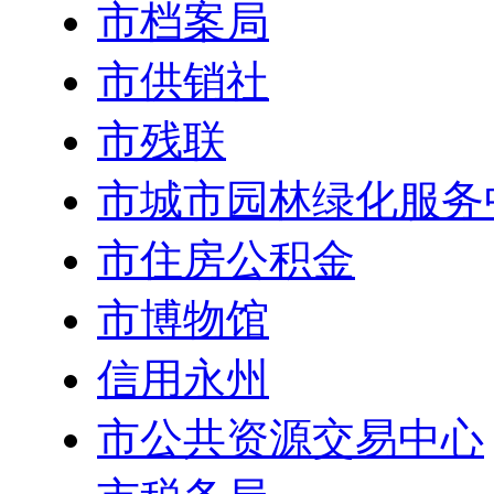
市档案局
市供销社
市残联
市城市园林绿化服务
市住房公积金
市博物馆
信用永州
市公共资源交易中心