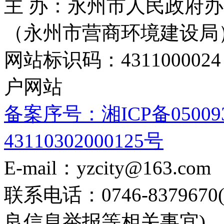
关于本网
|
联系我们
|
郑重声明
|
网站地图
主 办：永州市人民政府办
（永州市营商环境建设局
网站标识码：4311000
户网站
备案序号：湘ICP备05009
43110302000125号
E-mail：yzcity@163.com