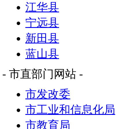
江华县
宁远县
新田县
蓝山县
- 市直部门网站 -
市发改委
市工业和信息化局
市教育局