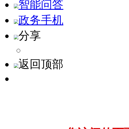
智能问答
政务手机
分享
返回顶部