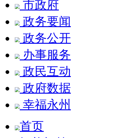
市政府
政务要闻
政务公开
办事服务
政民互动
政府数据
幸福永州
首页