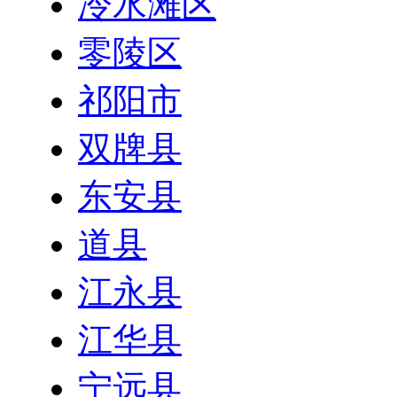
冷水滩区
零陵区
祁阳市
双牌县
东安县
道县
江永县
江华县
宁远县