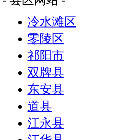
冷水滩区
零陵区
祁阳市
双牌县
东安县
道县
江永县
江华县