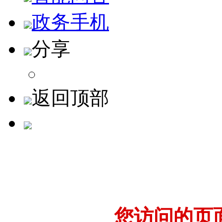
政务手机
分享
返回顶部
您访问的页