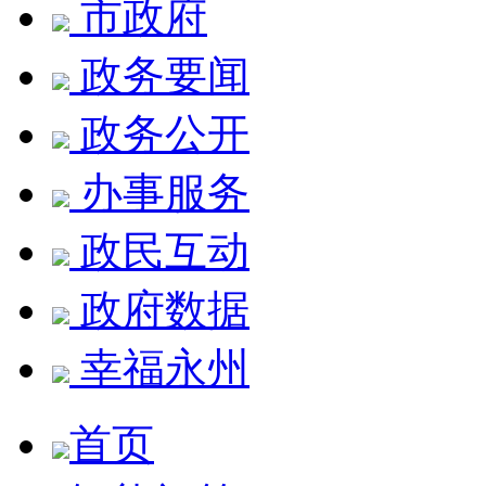
市政府
政务要闻
政务公开
办事服务
政民互动
政府数据
幸福永州
首页