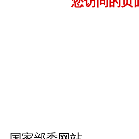
您访问的页
- 国家部委网站 -