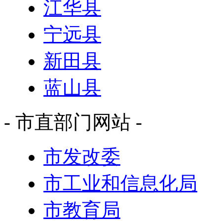
江华县
宁远县
新田县
蓝山县
- 市直部门网站 -
市发改委
市工业和信息化局
市教育局