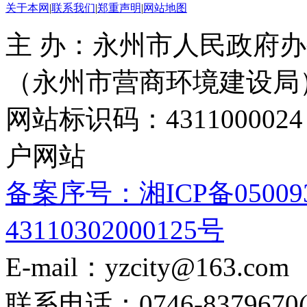
关于本网
|
联系我们
|
郑重声明
|
网站地图
主 办：永州市人民政府办
（永州市营商环境建设局
网站标识码：4311000
户网站
备案序号：湘ICP备05009
43110302000125号
E-mail：yzcity@163.com
联系电话：0746-8379