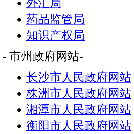
外汇局
药品监管局
知识产权局
- 市州政府网站-
长沙市人民政府网站
株洲市人民政府网站
湘潭市人民政府网站
衡阳市人民政府网站