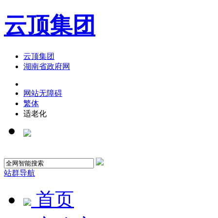
云顶集团
云顶集团
湖南省政府网
网站无障碍
繁体
适老化
站群导航
首页