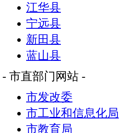
江华县
宁远县
新田县
蓝山县
- 市直部门网站 -
市发改委
市工业和信息化局
市教育局