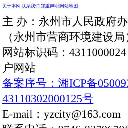
关于本网
|
联系我们
|
郑重声明
|
网站地图
主 办：永州市人民政府办
（永州市营商环境建设局
网站标识码：4311000
户网站
备案序号：湘ICP备05009
43110302000125号
E-mail：yzcity@163.com