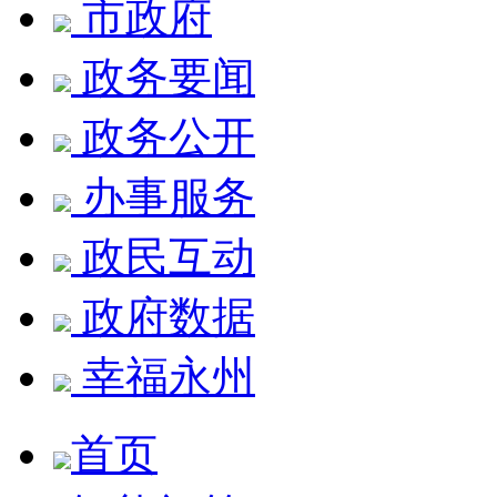
市政府
政务要闻
政务公开
办事服务
政民互动
政府数据
幸福永州
首页