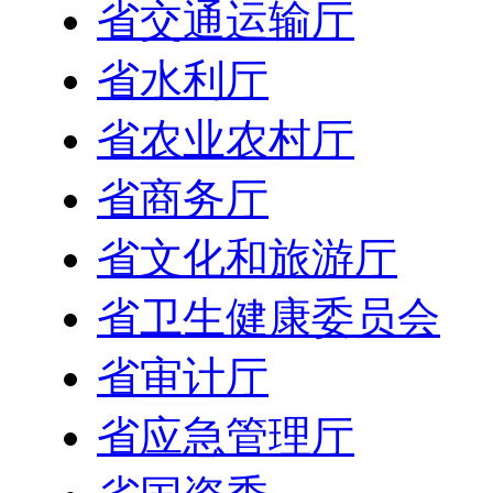
省交通运输厅
省水利厅
省农业农村厅
省商务厅
省文化和旅游厅
省卫生健康委员会
省审计厅
省应急管理厅