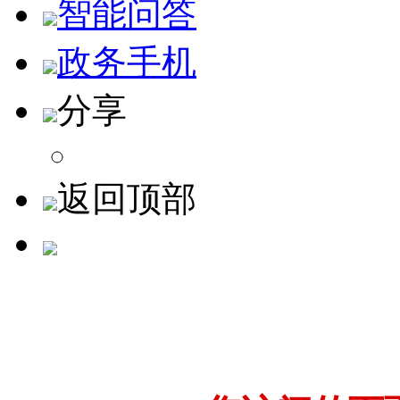
智能问答
政务手机
分享
返回顶部