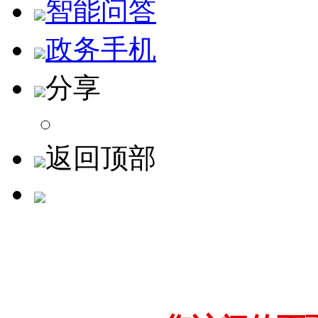
智能问答
政务手机
分享
返回顶部