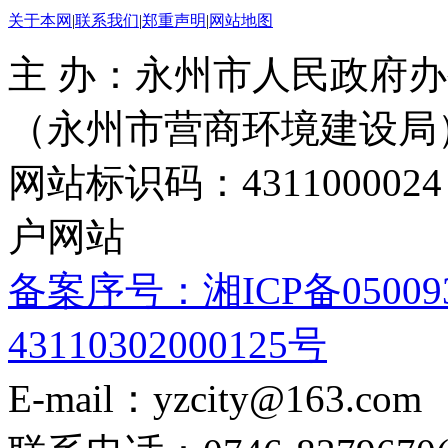
关于本网
|
联系我们
|
郑重声明
|
网站地图
主 办：永州市人民政府办
（永州市营商环境建设局
网站标识码：4311000
户网站
备案序号：湘ICP备05009
43110302000125号
E-mail：yzcity@163.com