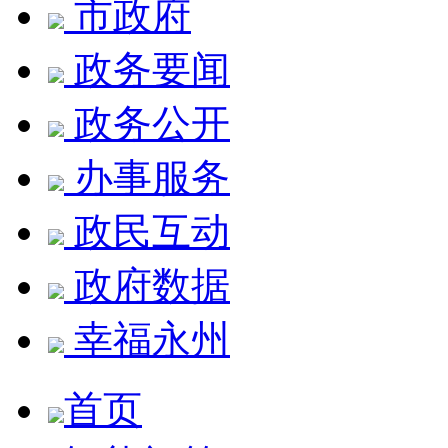
市政府
政务要闻
政务公开
办事服务
政民互动
政府数据
幸福永州
首页