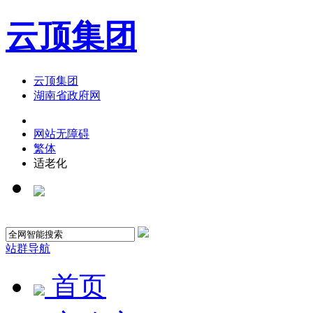
云顶集团
云顶集团
湖南省政府网
网站无障碍
繁体
适老化
站群导航
首页