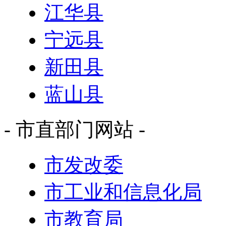
江华县
宁远县
新田县
蓝山县
- 市直部门网站 -
市发改委
市工业和信息化局
市教育局