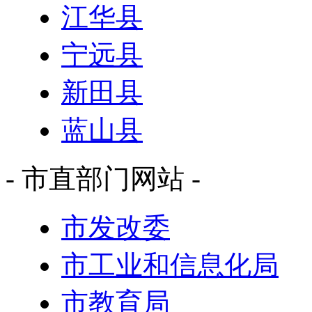
江华县
宁远县
新田县
蓝山县
- 市直部门网站 -
市发改委
市工业和信息化局
市教育局