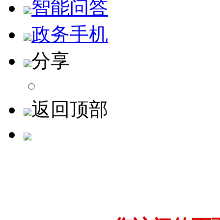
智能问答
政务手机
分享
返回顶部