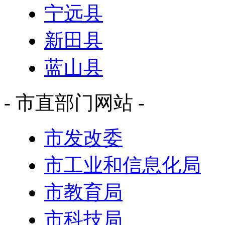
宁远县
新田县
蓝山县
- 市直部门网站 -
市发改委
市工业和信息化局
市教育局
市科技局