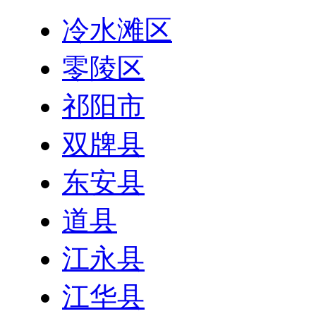
冷水滩区
零陵区
祁阳市
双牌县
东安县
道县
江永县
江华县