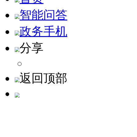
智能问答
政务手机
分享
返回顶部