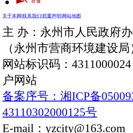
关于本网
|
联系我们
|
郑重声明
|
网站地图
主 办：永州市人民政府办
（永州市营商环境建设局
网站标识码：4311000
户网站
备案序号：湘ICP备05009
43110302000125号
E-mail：yzcity@163.com