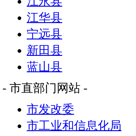
江永县
江华县
宁远县
新田县
蓝山县
- 市直部门网站 -
市发改委
市工业和信息化局