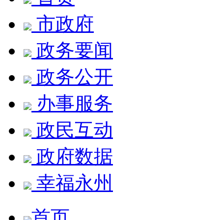
市政府
政务要闻
政务公开
办事服务
政民互动
政府数据
幸福永州
首页