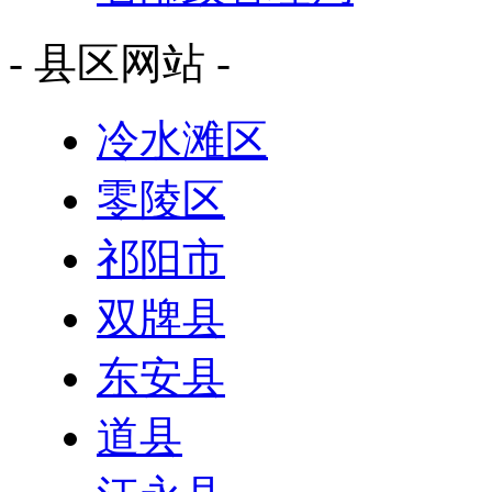
- 县区网站 -
冷水滩区
零陵区
祁阳市
双牌县
东安县
道县