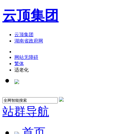
云顶集团
云顶集团
湖南省政府网
网站无障碍
繁体
适老化
站群导航
首页