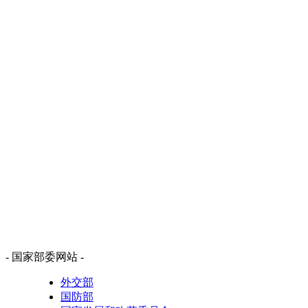
- 国家部委网站 -
外交部
国防部