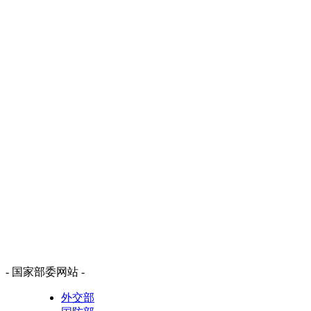
- 国家部委网站 -
外交部