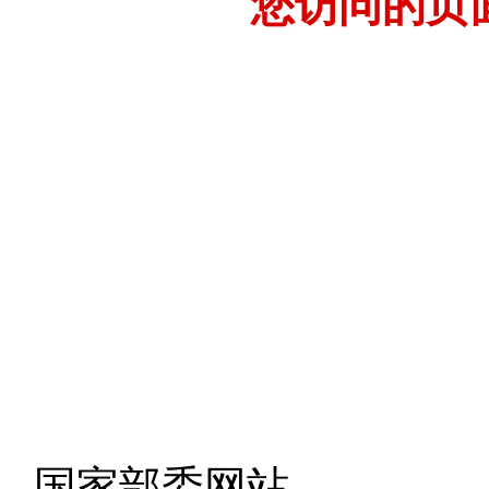
您访问的页
- 国家部委网站 -