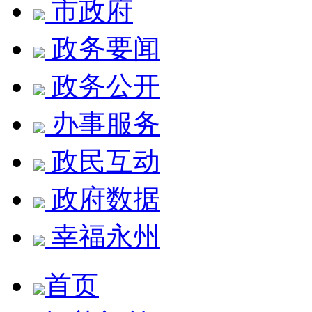
市政府
政务要闻
政务公开
办事服务
政民互动
政府数据
幸福永州
首页