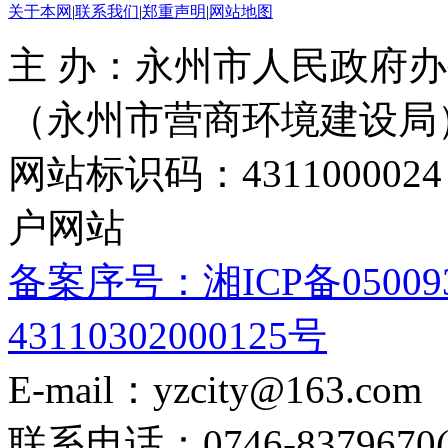
关于本网
|
联系我们
|
郑重声明
|
网站地图
主 办：永州市人民政府办
（永州市营商环境建设局
网站标识码：4311000
户网站
备案序号：湘ICP备05009
43110302000125号
E-mail：yzcity@163.com
联系电话：0746-8379