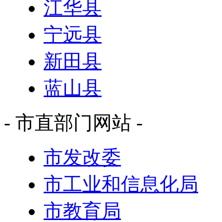
江华县
宁远县
新田县
蓝山县
- 市直部门网站 -
市发改委
市工业和信息化局
市教育局