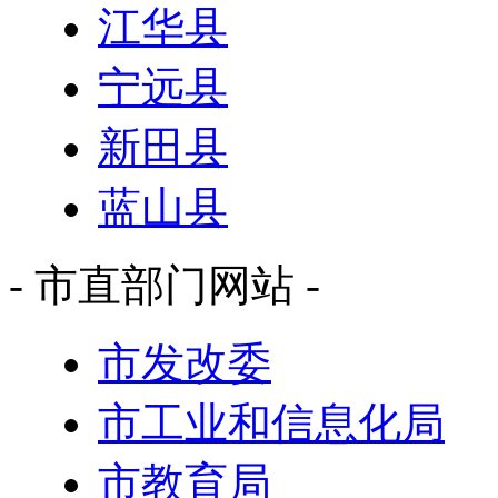
江华县
宁远县
新田县
蓝山县
- 市直部门网站 -
市发改委
市工业和信息化局
市教育局