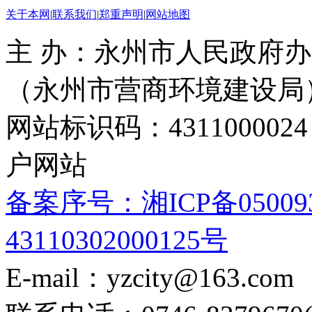
关于本网
|
联系我们
|
郑重声明
|
网站地图
主 办：永州市人民政府办
（永州市营商环境建设局
网站标识码：4311000
户网站
备案序号：湘ICP备05009
43110302000125号
E-mail：yzcity@163.com