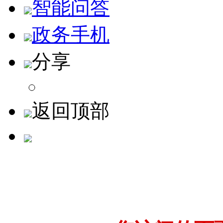
智能问答
政务手机
分享
返回顶部