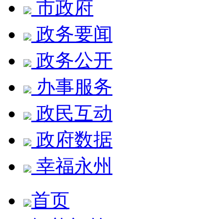
市政府
政务要闻
政务公开
办事服务
政民互动
政府数据
幸福永州
首页