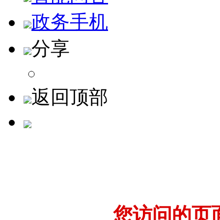
政务手机
分享
返回顶部
您访问的页