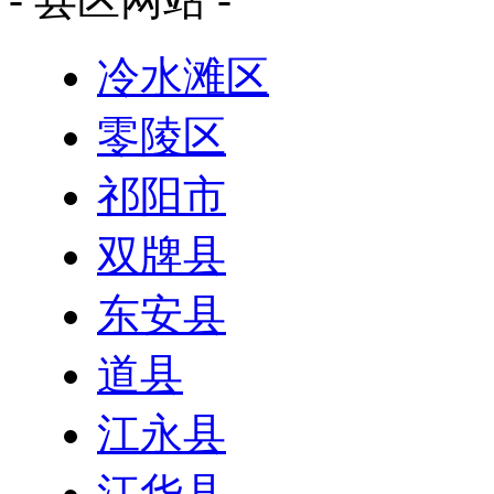
冷水滩区
零陵区
祁阳市
双牌县
东安县
道县
江永县
江华县