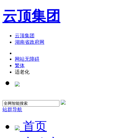
云顶集团
云顶集团
湖南省政府网
网站无障碍
繁体
适老化
站群导航
首页