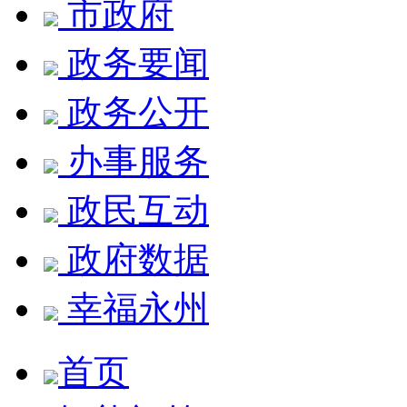
市政府
政务要闻
政务公开
办事服务
政民互动
政府数据
幸福永州
首页