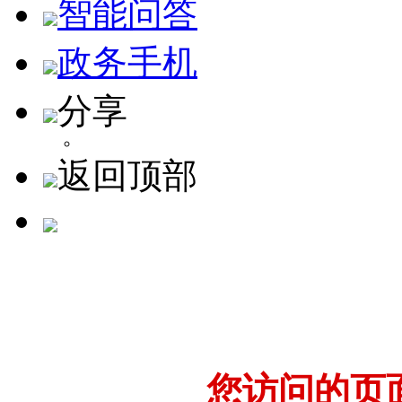
智能问答
政务手机
分享
返回顶部
您访问的页