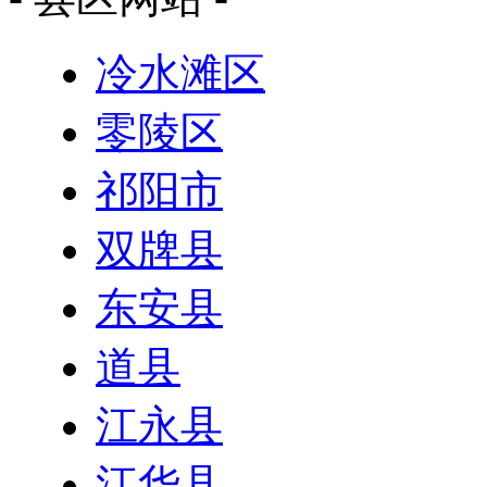
冷水滩区
零陵区
祁阳市
双牌县
东安县
道县
江永县
江华县