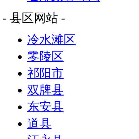
- 县区网站 -
冷水滩区
零陵区
祁阳市
双牌县
东安县
道县