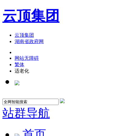
云顶集团
云顶集团
湖南省政府网
网站无障碍
繁体
适老化
站群导航
首页