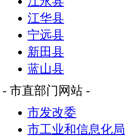
江永县
江华县
宁远县
新田县
蓝山县
- 市直部门网站 -
市发改委
市工业和信息化局