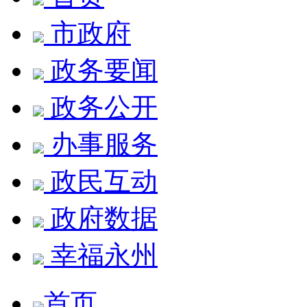
市政府
政务要闻
政务公开
办事服务
政民互动
政府数据
幸福永州
首页