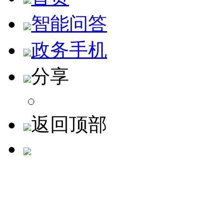
智能问答
政务手机
分享
返回顶部