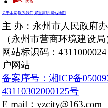
关于本网
|
联系我们
|
郑重声明
|
网站地图
主 办：永州市人民政府办
（永州市营商环境建设局
网站标识码：4311000
户网站
备案序号：湘ICP备05009
43110302000125号
E-mail：yzcity@163.com