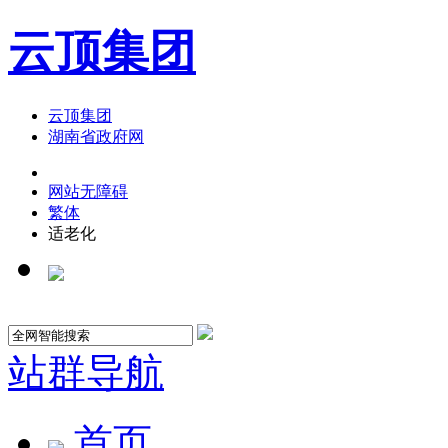
云顶集团
云顶集团
湖南省政府网
网站无障碍
繁体
适老化
站群导航
首页