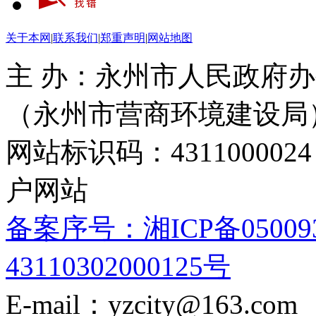
关于本网
|
联系我们
|
郑重声明
|
网站地图
主 办：永州市人民政府办
（永州市营商环境建设局
网站标识码：4311000
户网站
备案序号：湘ICP备05009
43110302000125号
E-mail：yzcity@163.com