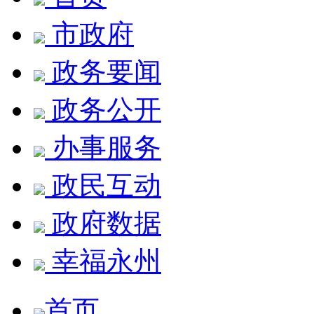
市政府
政务要闻
政务公开
办事服务
政民互动
政府数据
幸福永州
首页