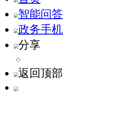
智能问答
政务手机
分享
返回顶部