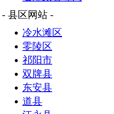
- 县区网站 -
冷水滩区
零陵区
祁阳市
双牌县
东安县
道县