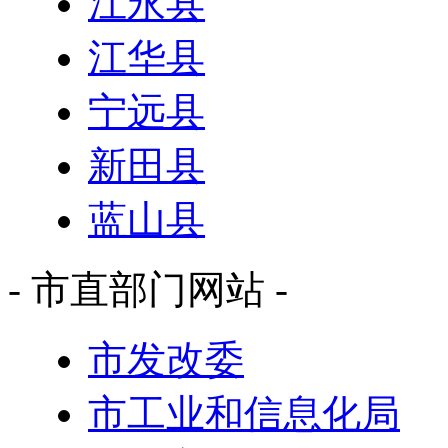
江永县
江华县
宁远县
新田县
蓝山县
- 市直部门网站 -
市发改委
市工业和信息化局