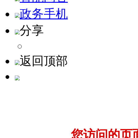
政务手机
分享
返回顶部
您访问的页