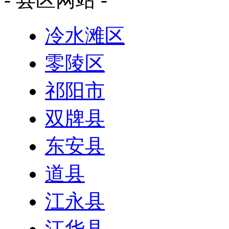
冷水滩区
零陵区
祁阳市
双牌县
东安县
道县
江永县
江华县