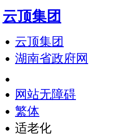
云顶集团
云顶集团
湖南省政府网
网站无障碍
繁体
适老化