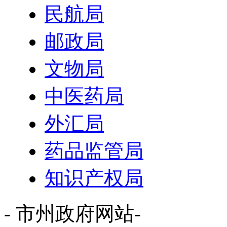
民航局
邮政局
文物局
中医药局
外汇局
药品监管局
知识产权局
- 市州政府网站-