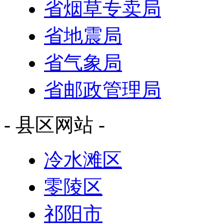
省烟草专卖局
省地震局
省气象局
省邮政管理局
- 县区网站 -
冷水滩区
零陵区
祁阳市