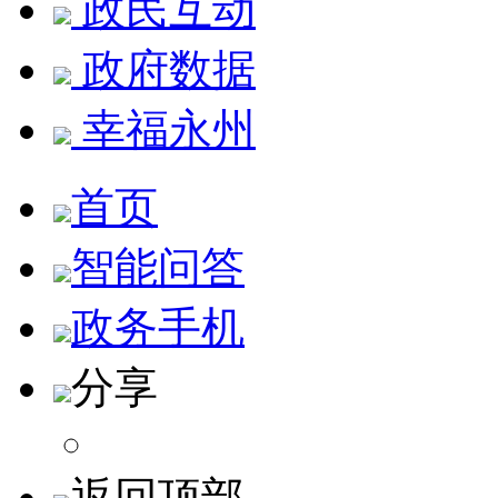
政民互动
政府数据
幸福永州
首页
智能问答
政务手机
分享
返回顶部