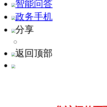
智能问答
政务手机
分享
返回顶部