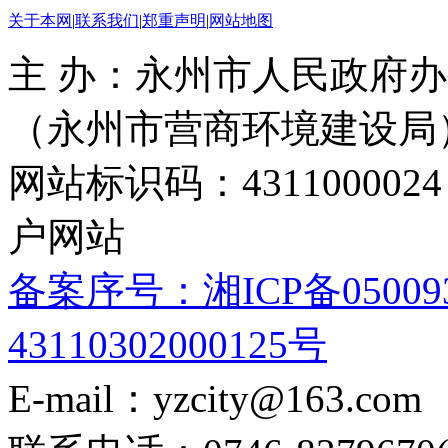
关于本网
|
联系我们
|
郑重声明
|
网站地图
主 办：永州市人民政府办
（永州市营商环境建设局
网站标识码：4311000
户网站
备案序号：湘ICP备05009
43110302000125号
E-mail：yzcity@163.com