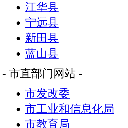
江华县
宁远县
新田县
蓝山县
- 市直部门网站 -
市发改委
市工业和信息化局
市教育局