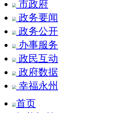
市政府
政务要闻
政务公开
办事服务
政民互动
政府数据
幸福永州
首页