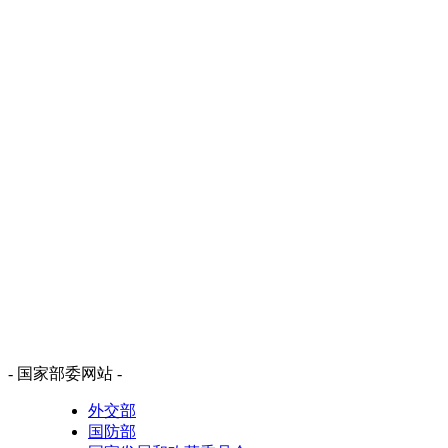
- 国家部委网站 -
外交部
国防部