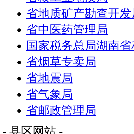
省地质矿产勘查开发
省中医药管理局
国家税务总局湖南省
省烟草专卖局
省地震局
省气象局
省邮政管理局
- 县区网站 -