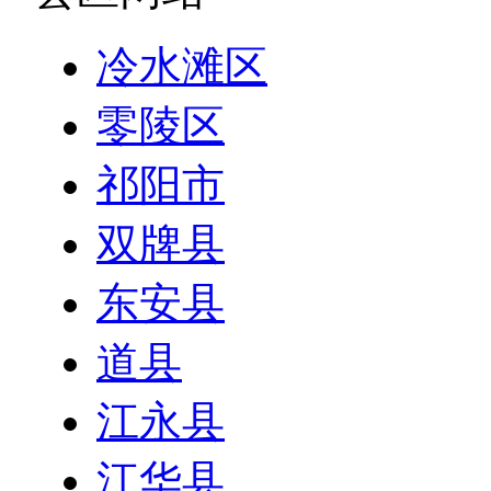
冷水滩区
零陵区
祁阳市
双牌县
东安县
道县
江永县
江华县