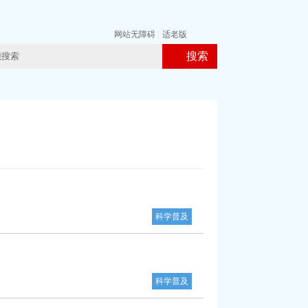
网站无障碍
|
适老版
搜索
科学普及
科学普及