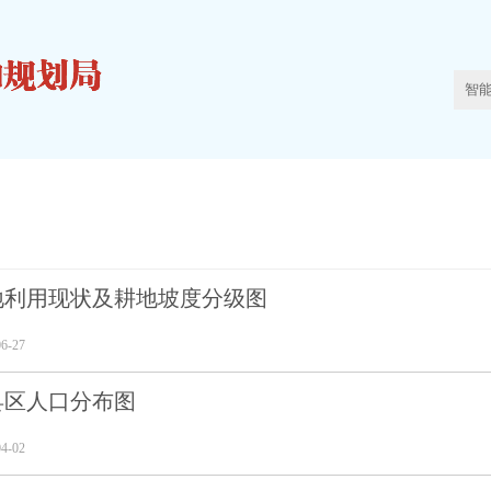
地利用现状及耕地坡度分级图
6-27
县区人口分布图
4-02