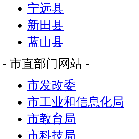
宁远县
新田县
蓝山县
- 市直部门网站 -
市发改委
市工业和信息化局
市教育局
市科技局