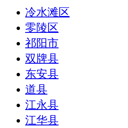
冷水滩区
零陵区
祁阳市
双牌县
东安县
道县
江永县
江华县