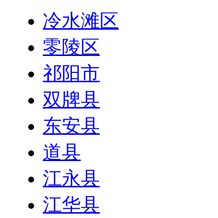
冷水滩区
零陵区
祁阳市
双牌县
东安县
道县
江永县
江华县