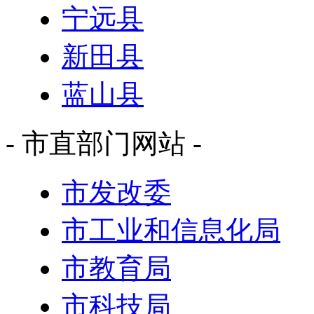
宁远县
新田县
蓝山县
- 市直部门网站 -
市发改委
市工业和信息化局
市教育局
市科技局